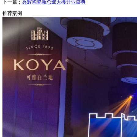
下一篇：
兴辉陶瓷新总部大楼开业盛典
推荐案例