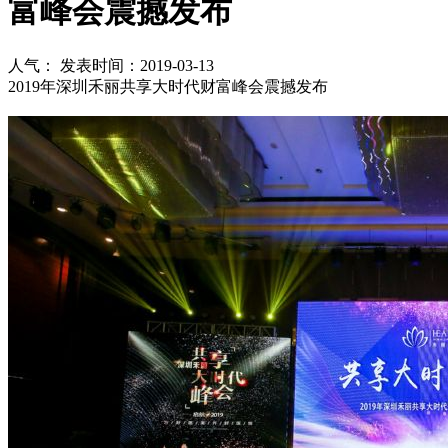
富峰会震撼发布
人气：
发表时间：2019-03-13
2019年深圳禾丽共享大时代财富峰会震撼发布