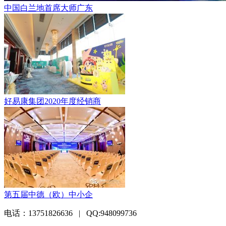
中国白兰地首席大师广东
好易康集团2020年度经销商
第五届中德（欧）中小企
电话：13751826636 | QQ:948099736